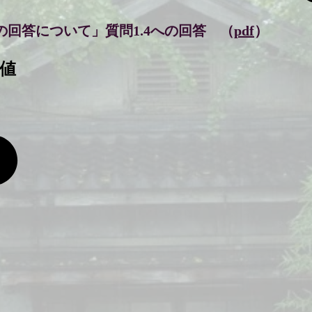
への回答について」質問1.4への回答 （
pdf
）
値