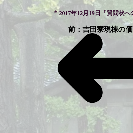
*
2017年12月19日「質問状
前：吉田寮現棟の価