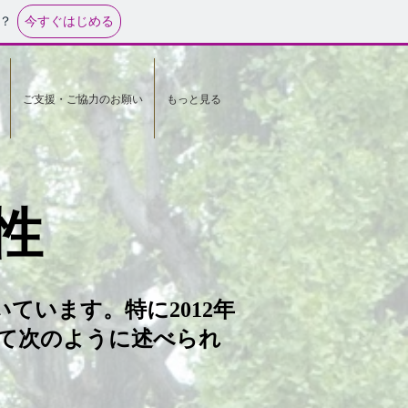
今すぐはじめる
？
ご支援・ご協力のお願い
もっと見る
性
います。特に2012年
て次のように述べられ